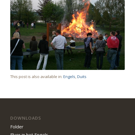
This post is also available in:
Engels
Duits
DOWNLOADS
Folder
Flyer in het Engels