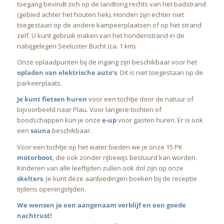
toegang bevindt zich op de landtong rechts van het badstrand
(gebied achter het houten hek). Honden zijn echter niet
toegestaan op de andere kampeerplaatsen of op het strand
zelf. U kunt gebruik maken van het hondenstrand in de
nabijgelegen Seeluster Bucht (ca. 1 km).
Onze oplaadpunten bij de ingang zijn beschikbaar voor het
opladen van elektrische auto’s
. Dit is niet toegestaan op de
parkeerplaats.
Je kunt fietsen huren
voor een tochtje door de natuur of
bijvoorbeeld naar Plau. Voor langere tochten of
boodschappen kun je onze
e-up
voor gasten huren. Er is ook
een
sauna
beschikbaar.
Voor een tochtje op het water bieden we je onze 15 PK
motorboot
, die ook zonder rijbewijs bestuurd kan worden.
Kinderen van alle leeftijden zullen ook dol zijn op onze
skelters
. Je kunt deze aanbiedingen boeken bij de receptie
tijdens openingstijden.
We wensen je een aangenaam verblijf en een goede
nachtrust!