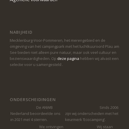
NABIJHEID
Mecklenburg-Voor-Pommeren, het merengebied en de
omgeving van het campingpark met het luchtkuuroord Plau am
See bieden niet alleen pure natuur, maar ook veel cultuur en
bezienswaardigheden. Op
deze pagina
hebben wij alvast een
selectie voor u samengesteld .
ONDERSCHEIDINGEN
De ANWB
Sinds 2006
Nederland beoordeelde ons
zijn wij onderscheiden met het
in 2021 met 4 sterren.
keurmerk ‘Ecocamping’.
We ontvingen
Wij staan ​​