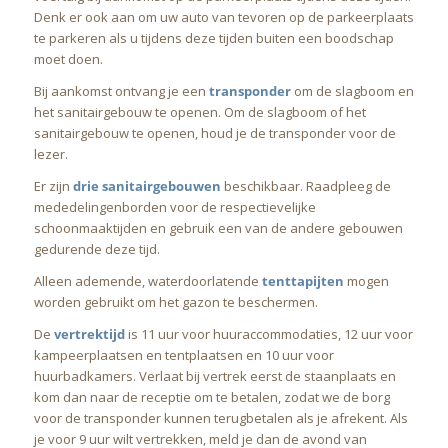
Denk er ook aan om uw auto van tevoren op de parkeerplaats
te parkeren als u tijdens deze tijden buiten een boodschap
moet doen.
Bij aankomst ontvang je een
transponder
om de slagboom en
het sanitairgebouw te openen. Om de slagboom of het
sanitairgebouw te openen, houd je de transponder voor de
lezer.
Er zijn
drie sanitairgebouwen
beschikbaar. Raadpleeg de
mededelingenborden voor de respectievelijke
schoonmaaktijden en gebruik een van de andere gebouwen
gedurende deze tijd.
Alleen ademende, waterdoorlatende
tenttapijten
mogen
worden gebruikt om het gazon te beschermen.
De
vertrektijd
is 11 uur voor huuraccommodaties, 12 uur voor
kampeerplaatsen en tentplaatsen en 10 uur voor
huurbadkamers. Verlaat bij vertrek eerst de staanplaats en
kom dan naar de receptie om te betalen, zodat we de borg
voor de transponder kunnen terugbetalen als je afrekent. Als
je voor 9 uur wilt vertrekken, meld je dan de avond van