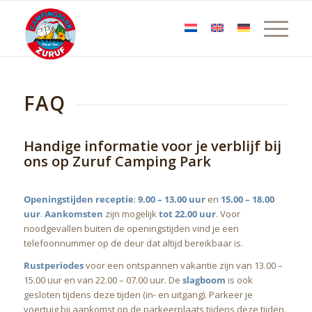
FAQ
Handige informatie voor je verblijf bij
ons op Zuruf Camping Park
Openingstijden
receptie
:
9.00 – 13.00 uur
en
15.00 – 18.00
uur
.
Aankomsten
zijn mogelijk
tot 22.00 uur
. Voor
noodgevallen buiten de openingstijden vind je een
telefoonnummer op de deur dat altijd bereikbaar is.
Rustperiodes
voor een ontspannen vakantie zijn van 13.00 –
15.00 uur en van 22.00 – 07.00 uur. De
slagboom
is ook
gesloten tijdens deze tijden (in- en uitgang). Parkeer je
voertuig bij aankomst op de parkeerplaats tijdens deze tijden.