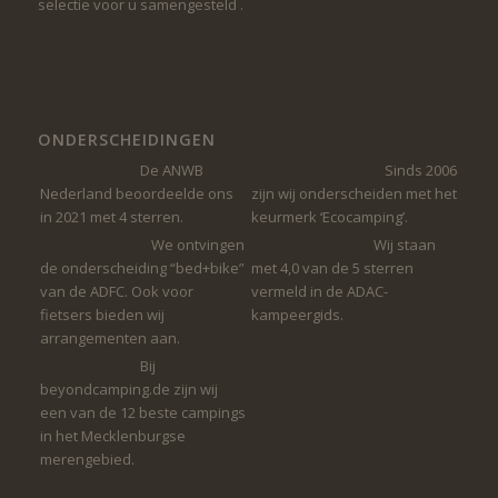
selectie voor u samengesteld .
ONDERSCHEIDINGEN
De ANWB
Sinds 2006
Nederland beoordeelde ons
zijn wij onderscheiden met het
in 2021 met 4 sterren.
keurmerk ‘Ecocamping’.
We ontvingen
Wij staan ​​
de onderscheiding “bed+bike”
met 4,0 van de 5 sterren
van de ADFC. Ook voor
vermeld in de ADAC-
fietsers bieden wij
kampeergids.
arrangementen aan.
Bij
beyondcamping.de zijn wij
een van de 12 beste campings
in het Mecklenburgse
merengebied.