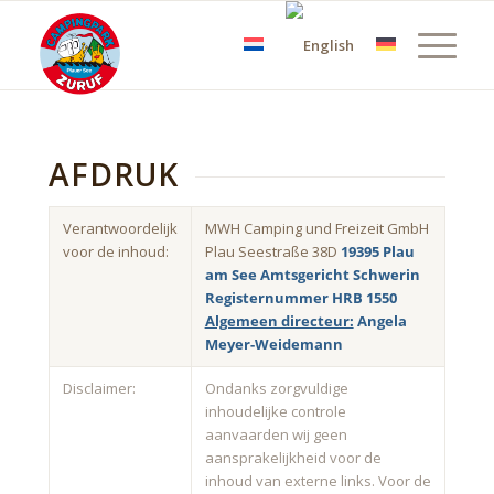
AFDRUK
Verantwoordelijk
MWH Camping und Freizeit GmbH
voor de inhoud:
Plau Seestraße 38D
19395 Plau
am See
Amtsgericht Schwerin
Registernummer HRB 1550
Algemeen directeur:
Angela
Meyer-Weidemann
Disclaimer:
Ondanks zorgvuldige
inhoudelijke controle
aanvaarden wij geen
aansprakelijkheid voor de
inhoud van externe links. Voor de