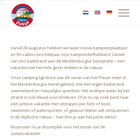
Vanaf 28 augustus hebben we weer mooie kampeerplaatsen
en fin-cabins beschikbaar voor kampeerliefhebbers! Geniet
van ons badstrand aan de Mecklenburgse Seenplatte – een
vakantie met het hele gezin midden in de natuur.
Onze camping ligt direct aan de oever van het Plauer meer in
het Mecklenburgse merengebied, met een eigen badstrand,
zwemeiland en natuurlijke speeltuin. Het ondiepe water bij het
strand is ook ideaal voor kinderen. Of je nu op zoek bent naar
een actieve vakantie met uitstapjes per fiets of boot,
zwemmen of watersporten, of gewoon lekker wilt ontspannen
in de idyllische natuur – hier ben je aan het juiste adres!
Reserveer nu je droomplek voor het einde van de
zomervakantie!