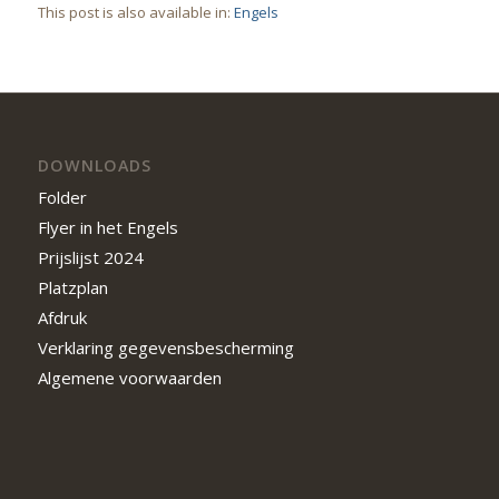
This post is also available in:
Engels
DOWNLOADS
Folder
Flyer in het Engels
Prijslijst 2024
Platzplan
Afdruk
Verklaring gegevensbescherming
Algemene voorwaarden